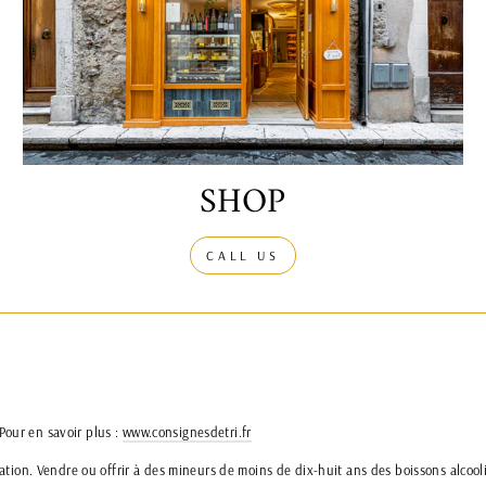
SHOP
CALL US
 Pour en savoir plus :
www.consignesdetri.fr
ion. Vendre ou offrir à des mineurs de moins de dix-huit ans des boissons alcooli