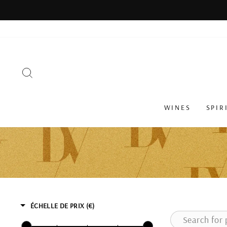
Skip
to
content
SEARCH
WINES
SPIR
ÉCHELLE DE PRIX (€)