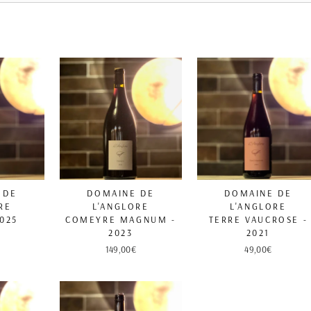
 DE
DOMAINE DE
DOMAINE DE
RE
L'ANGLORE
L'ANGLORE
2025
COMEYRE MAGNUM -
TERRE VAUCROSE -
2023
2021
149,00€
49,00€