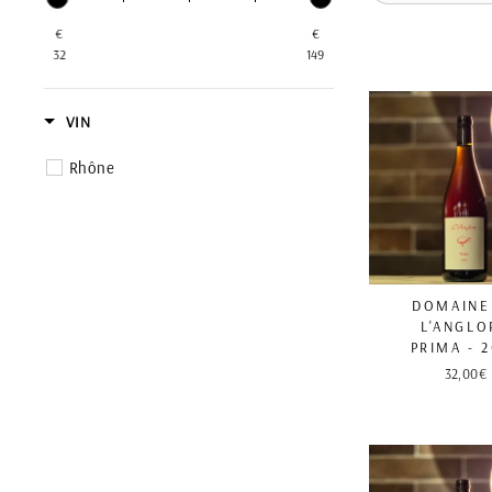
€
€
32
149
VIN
Rhône
DOMAINE
L'ANGLO
PRIMA - 
32,00€