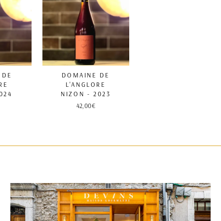
 DE
DOMAINE DE
RE
L'ANGLORE
2024
NIZON - 2023
42,00€