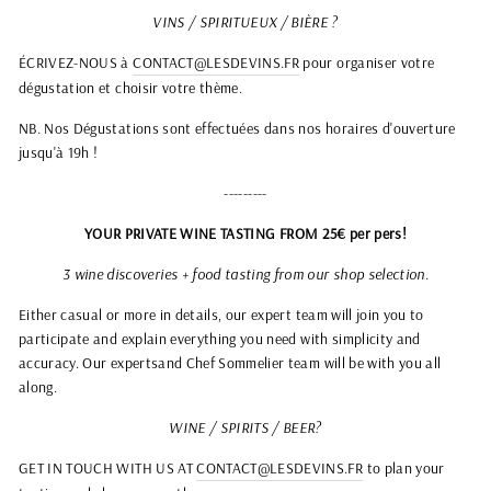
VINS / SPIRITUEUX / BIÈRE ?
ÉCRIVEZ-NOUS à
CONTACT@LESDEVINS.FR
pour organiser votre
dégustation et choisir votre thème.
NB. Nos Dégustations sont effectuées dans nos horaires d'ouverture
jusqu'à 19h !
---------
YOUR PRIVATE WINE TASTING FROM 25€ per pers!
3 wine discoveries + food tasting from our shop selection.
Either casual or more in details, our expert team will join you to
participate and explain everything you need with simplicity and
accuracy. Our expertsand Chef Sommelier team will be with you all
along.
WINE / SPIRITS / BEER?
GET IN TOUCH WITH US AT
CONTACT@LESDEVINS.FR
to plan your