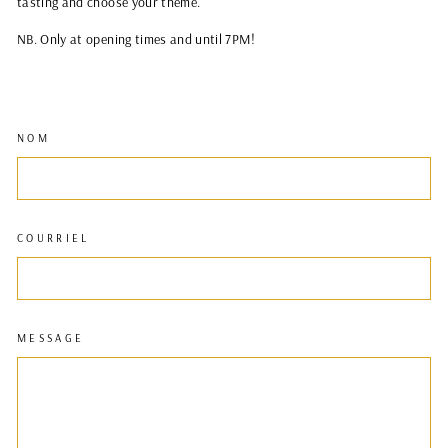
tasting and choose your theme.
NB. Only at opening times and until 7PM!
NOM
COURRIEL
MESSAGE