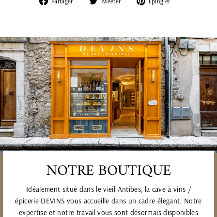
Partager
Tweeter
Épingler
sur
sur
sur
Facebook
Twitter
Pinterest
NOTRE BOUTIQUE
Idéalement situé dans le vieil Antibes, la cave à vins /
épicerie DEVINS vous accueille dans un cadre élégant. Notre
expertise et notre travail vous sont désormais disponibles