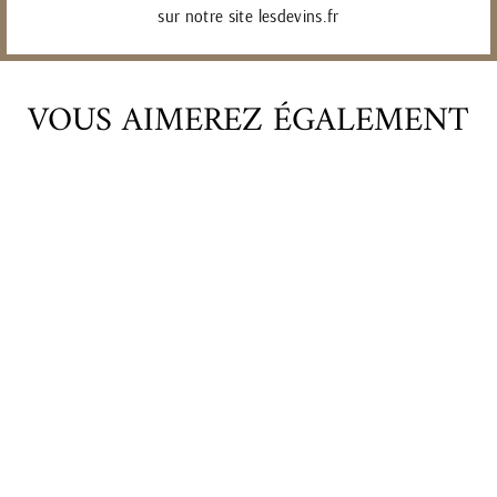
sur notre site lesdevins.fr
VOUS AIMEREZ ÉGALEMENT
DIDIER GRAPPE
TRAMINER - 2023
27,00€