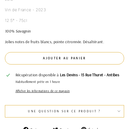
Vin de France - 2023
12.5° - 75cl
100% Savagnin
Jolies notes de fruits blancs, pointe citronnée. Désaltérant.
AJOUTER AU PANIER
Récupération disponible à
Les Devins - 15 Rue Thuret - Antibes
Habituellement prête en 1 heure
Afficher les informations de ce magasin
UNE QUESTION SUR CE PRODUIT ?
Partager
Tweeter
Épingler