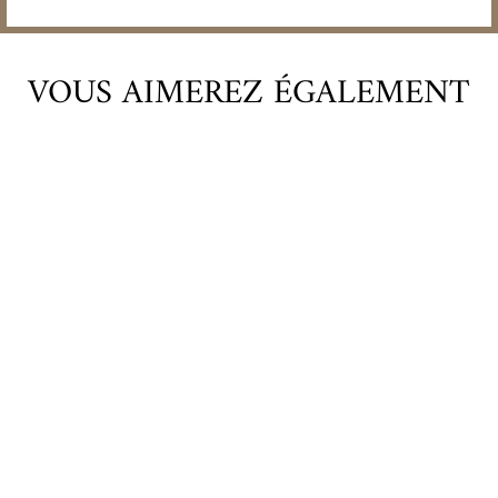
VOUS AIMEREZ ÉGALEMENT
Épuisé
MARC DELIENNE
A LA FOLIE - 2018
27,00€