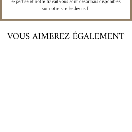
expertise et notre travail vous sont désormais disponibles
sur notre site lesdevins.fr
VOUS AIMEREZ ÉGALEMENT
JEAN-MARIE
FOURRIER
MARC DE
BOURGOGNE - 2013
270,00€